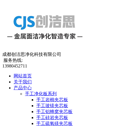
成都创洁思净化科技有限公司
服务热线:
13980452711
网站首页
关于我们
产品中心
手工净化板系列
手工岩棉夹芯板
手工玻镁夹芯板
手工铝蜂窝夹芯板
手工硅岩夹芯板
手工硫氧镁夹芯板