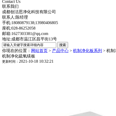
Contact Us
联系我们
成都创洁思净化科技有限公司
联系人:陈经理
手机:18080879138;13980406805
座机:028-86252058
邮箱:1627303381@qq.com
地址:成都市温江区昌平街13号
你现在的位置：
网站首页
>
产品中心
>
机制净化板系列
>
机制
机制净化硫氧镁板
2021-10-18 10:32:21
更新时间：